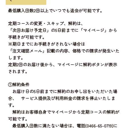
最低購入回数2回以上でいつでも退会が可能です。
定期コースの変更・スキップ、解約は、
「次回お届け予定日」の5日前までに「マイページ」から
手続きが可能です。
※期日までにお手続きがされない場合は
「注文確認メール」記載の内容、価格での請求が発生いた
します。
定期2回のお届け後から、マイページに解約ボタンが表示
されます。
①解約条件
お届け日の5日前までに解約のお申し出をいただいた場
合、 サービス提供及び利用料金の請求を停止いたしま
す。
解約はお客様自身でマイページから定期コースの解約が
可能です。
最低購入回数に満たない場合は、電話(0466-65-0719)に