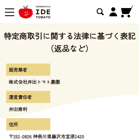
特定商取引に関する法律に基づく表記
（返品など）
販売業者
株式会社井出トマト農園
運営責任者
井出寿利
住所
〒252-0826 神奈川県藤沢市宮原2420