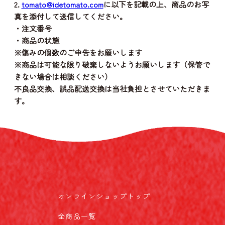
2.
tomato@idetomato.com
に以下を記載の上、商品のお写
真を添付して送信してください。
・注文番号
・商品の状態
※傷みの個数のご申告をお願いします
※商品は可能な限り破棄しないようお願いします（保管で
きない場合は相談ください）
不良品交換、誤品配送交換は当社負担とさせていただきま
す。
オンラインショップトップ
全商品一覧