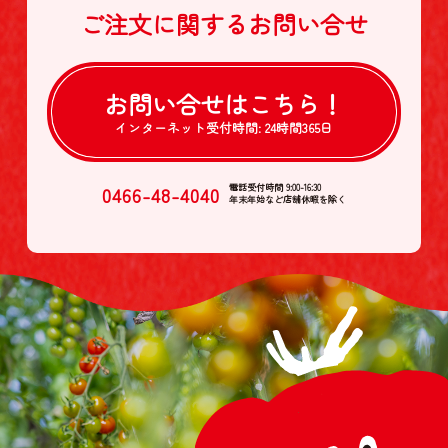
ご注文に関する
お問い合せ
お問い合せは
こちら！
インターネット受付時間:
24時間365日
0466-48-4040
電話受付時間 9:00-16:30
年末年始など店舗休暇を除く