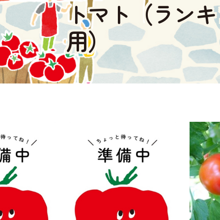
トマト（ランキ
用）