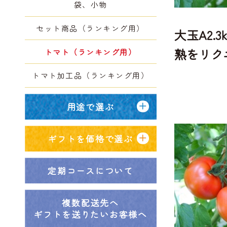
袋、小物
セット商品（ランキング用）
大玉A2.
熟をリク
トマト（ランキング用）
トマト加工品（ランキング用）
用途で選ぶ
ギフトを価格で選ぶ
定期コースについて
複数配送先へ
ギフトを送りたいお客様へ