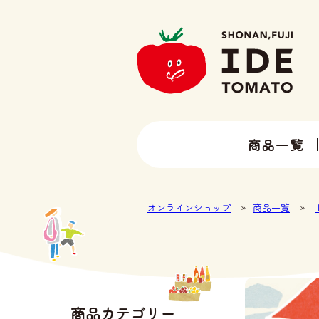
商品一覧
13種類以上のトマトラインナップ
井出トマト農園の全ラインナップ
オンラインショップ
»
商品一覧
»
商品カテゴリー