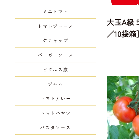
ミニトマト
大玉A級 5
トマトジュース
／10袋箱
ケチャップ
バーガーソース
ピクルス液
ジャム
トマトカレー
トマトハヤシ
パスタソース