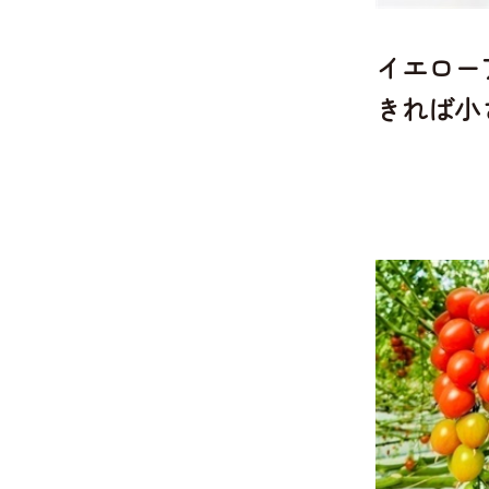
イエロー
きれば小
ない時は