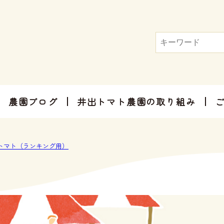
農園ブログ
井出トマト農園の取り組み
トマト屋さんだからできる加工品
お手軽にお楽しみ頂けるセット商品
お祝いやご挨拶、感謝のお気持ちに
トマト（ランキング用）