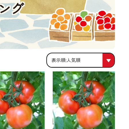
ング
人気順
人気順
価格が安い
価格が高い