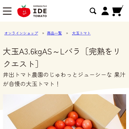
オンラインショップ
»
商品一覧
»
大玉トマト
大玉A3.6kgAS～Lバラ［完熟をリ
クエスト］
井出トマト農園のじゅわっとジューシーな 果汁
が自慢の大玉トマト！